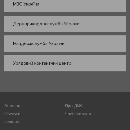
МВС України
Держприкордонслужба України
Нацдержслужба України
Урядовий контактний центр
Головна
Про ДМС
Послуги
Часті питання
Новини