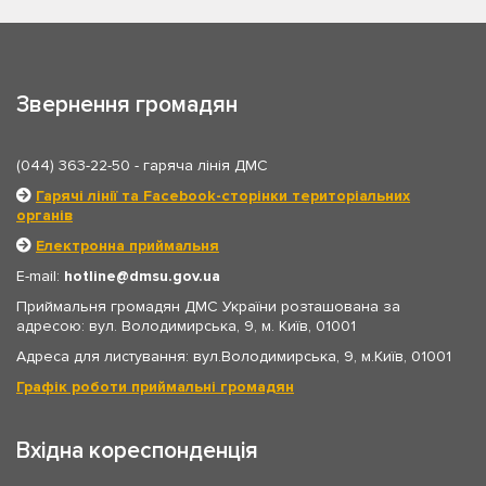
Звернення громадян
(044) 363-22-50
- гаряча лінія ДМС
Гарячі лінії та Facebook-сторінки територіальних
органів
Електронна приймальня
E-mail:
hotline
dmsu.gov.ua
Приймальня громадян ДМС України розташована за
адресою: вул. Володимирська, 9, м. Київ, 01001
Адреса для листування: вул.Володимирська, 9, м.Київ, 01001
Графік роботи приймальні громадян
Вхідна кореспонденція