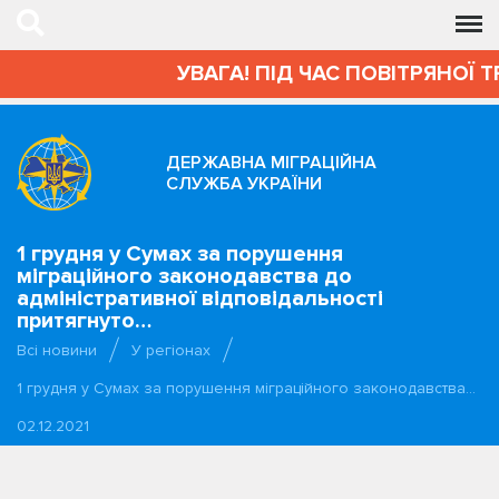
УВАГА! ПІД ЧАС ПОВІТРЯНОЇ Т
ДЕРЖАВНА МІГРАЦІЙНА
СЛУЖБА УКРАЇНИ
1 грудня у Сумах за порушення
міграційного законодавства до
адміністративної відповідальності
притягнуто…
Всі новини
У регіонах
1 грудня у Сумах за порушення міграційного законодавства…
02.12.2021