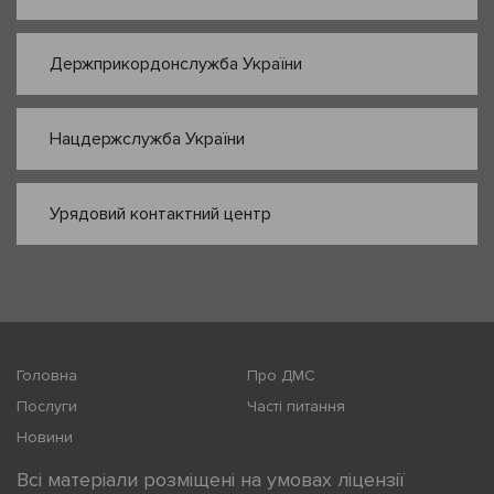
Держприкордонслужба України
Нацдержслужба України
Урядовий контактний центр
Головна
Про ДМС
Послуги
Часті питання
Новини
Всі матеріали розміщені на умовах ліцензії