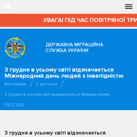
УВАГА! ПІД ЧАС ПОВІТРЯНОЇ ТР
ДЕРЖАВНА МІГРАЦІЙНА
СЛУЖБА УКРАЇНИ
3 грудня в усьому світі відзначається
Міжнародний день людей з інвалідністю
Всі новини
У регіонах
3 грудня в усьому світі відзначається Міжнародний…
03.12.2021
3 грудня в усьому світі відзначається