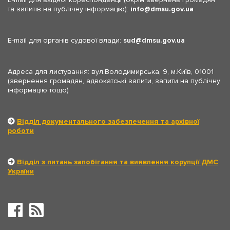
та запитів на публічну інформацію):
info
dmsu.gov.ua
E-mail для органів судової влади:
sud
dmsu.gov.ua
Адреса для листування: вул.Володимирська, 9, м.Київ, 01001
(звернення громадян, адвокатські запити, запити на публічну
інформацію тощо)
Відділ документального забезпечення та архівної
роботи
Відділ з питань запобігання та виявлення корупції ДМС
України