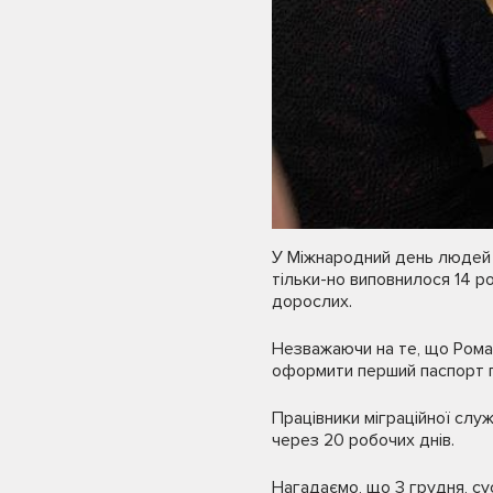
У Міжнародний день людей з
тільки-но виповнилося 14 ро
дорослих.
Незважаючи на те, що Роман 
оформити перший паспорт гр
Працівники міграційної слу
через 20 робочих днів.
Нагадаємо, що 3 грудня, су