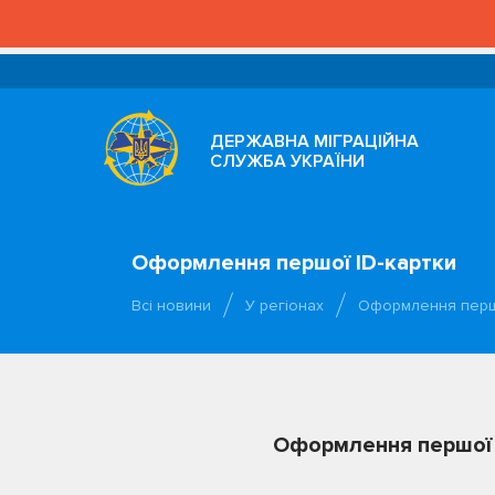
ДЕРЖАВНА МІГРАЦІЙНА
СЛУЖБА УКРАЇНИ
Оформлення першої ID-картки
Всі новини
У регіонах
Оформлення першо
Оформлення першої 