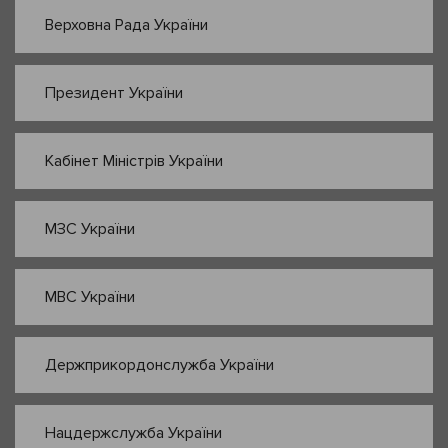
Верховна Рада України
Президент України
Кабінет Міністрів України
МЗС України
МВС України
Держприкордонслужба України
Нацдержслужба України