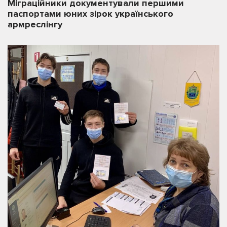
Міграційники документували першими
паспортами юних зірок українського
армреслінгу