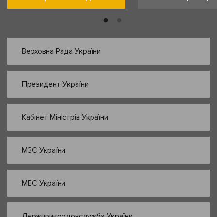
Верховна Рада України
Президент України
Кабінет Міністрів України
МЗС України
МВС України
Держприкордонслужба України