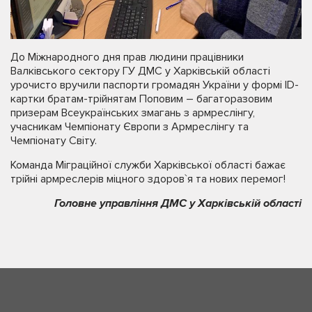
До Міжнародного дня прав людини працівники
Валківського сектору ГУ ДМС у Харківській області
урочисто вручили паспорти громадян України у формі ID-
картки братам-трійнятам Поповим – багаторазовим
призерам Всеукраїнських змагань з армреслінгу,
учасникам Чемпіонату Європи з Армреслінгу та
Чемпіонату Світу.
Команда Міграційної служби Харківської області бажає
трійні армреслерів міцного здоров`я та нових перемог!
Головне управління ДМС у Харківській області