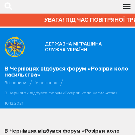
УВАГА! ПІД ЧАС ПОВІТРЯНОЇ ТР
ДЕРЖАВНА МІГРАЦІЙНА
СЛУЖБА УКРАЇНИ
В Чернівцях відбувся форум «Розірви коло
насильства»
Всі новини
У регіонах
В Чернівцях відбувся форум «Розірви коло насильства»
10.12.2021
В Чернівцях відбувся форум «Розірви коло