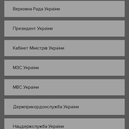
Верховна Рада України
Президент України
Кабінет Міністрів України
МЗС України
МВС України
Держприкордонслужба України
Нацдержслужба України