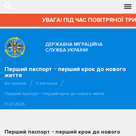
УВАГА! ПІД ЧАС ПОВІТРЯНОЇ ТР
ДЕРЖАВНА МІГРАЦІЙНА
СЛУЖБА УКРАЇНИ
Перший паспорт − перший крок до нового
життя
Всі новини
У регіонах
Перший паспорт − перший крок до нового життя
11.03.2026
Перший паспорт − перший крок до нового