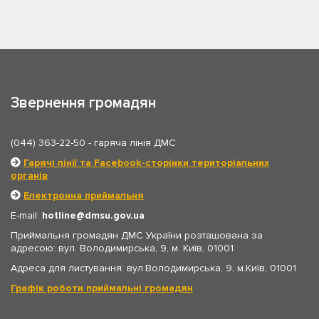
Звернення громадян
(044) 363-22-50
- гаряча лінія ДМС
Гарячі лінії та Facebook-сторінки територіальних
органів
Електронна приймальня
E-mail:
hotline
dmsu.gov.ua
Приймальня громадян ДМС України розташована за
адресою: вул. Володимирська, 9, м. Київ, 01001
Адреса для листування: вул.Володимирська, 9, м.Київ, 01001
Графік роботи приймальні громадян