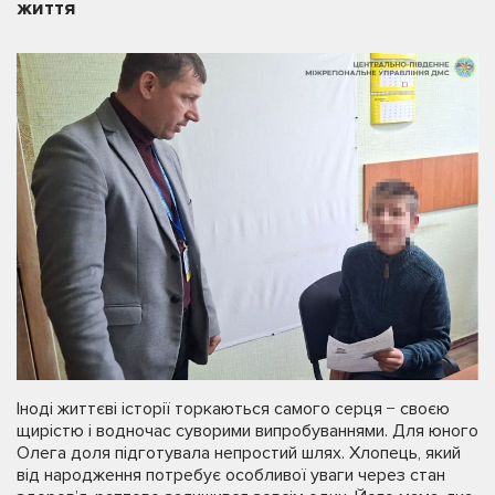
життя
Іноді життєві історії торкаються самого серця − своєю
щирістю і водночас суворими випробуваннями. Для юного
Олега доля підготувала непростий шлях. Хлопець, який
від народження потребує особливої уваги через стан