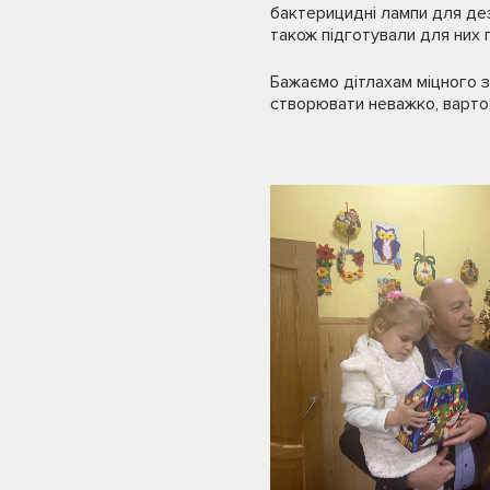
бактерицидні лампи для дез
також підготували для них п
Бажаємо дітлахам міцного зд
створювати неважко, варто