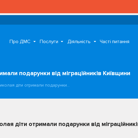
Про ДМС
Послуги
Діяльність
Часті питання
имали подарунки від міграційників Київщини
иколая діти отримали подарунки…
лая діти отримали подарунки від міграційникі