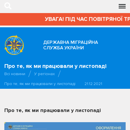
УВАГА! ПІД ЧАС ПОВІТРЯНОЇ Т
ДЕРЖАВНА МІГРАЦІЙНА
СЛУЖБА УКРАЇНИ
Про те, як ми працювали у листопаді
Всі новини
У регіонах
Про те, як ми працювали у листопаді
21.12.2021
Про те, як ми працювали у листопаді