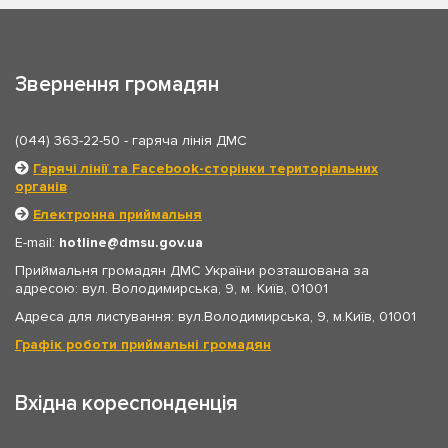
Звернення громадян
(044) 363-22-50
- гаряча лінія ДМС
Гарячі лінії та Facebook-сторінки територіальних
органів
Електронна приймальня
E-mail:
hotline
dmsu.gov.ua
Приймальня громадян ДМС України розташована за
адресою: вул. Володимирська, 9, м. Київ, 01001
Адреса для листування: вул.Володимирська, 9, м.Київ, 01001
Графік роботи приймальні громадян
Вхідна кореспонденція