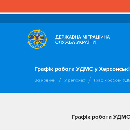
ДЕРЖАВНА МІГРАЦІЙНА
СЛУЖБА УКРАЇНИ
Графік роботи УДМС у Херсонській
Всі новини
У регіонах
Графік роботи УДМ
Графік роботи УДМС 