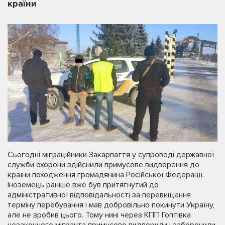
країни
Сьогодні міграційники Закарпаття у супроводі державної
служби охорони здійснили примусове видворення до
країни походження громадянина Російської Федерації.
Іноземець раніше вже був притягнутий до
адміністративної відповідальності за перевищення
терміну перебування і мав добровільно покинути Україну,
але не зробив цього. Тому нині через КПП Гоптівка