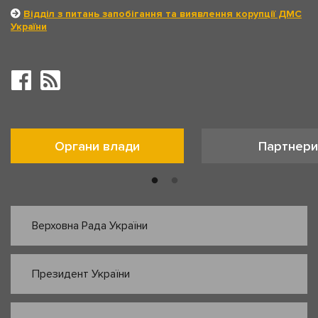
Відділ з питань запобігання та виявлення корупції ДМС
України
Органи влади
Партнери
Верховна Рада України
Президент України