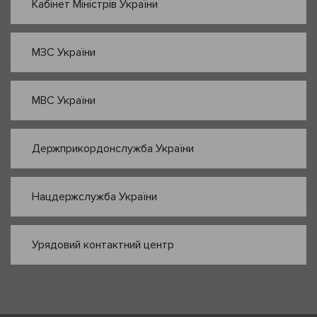
Кабінет Міністрів України
МЗС України
МВС України
Держприкордонслужба України
Нацдержслужба України
Урядовий контактний центр