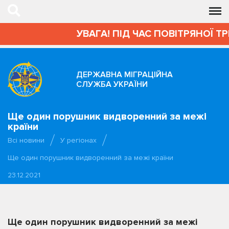
УВАГА! ПІД ЧАС ПОВІТРЯНОЇ Т
ДЕРЖАВНА МІГРАЦІЙНА
СЛУЖБА УКРАЇНИ
Ще один порушник видворенний за межі
країни
Всі новини
У регіонах
Ще один порушник видворенний за межі країни
23.12.2021
Ще один порушник видворенний за межі