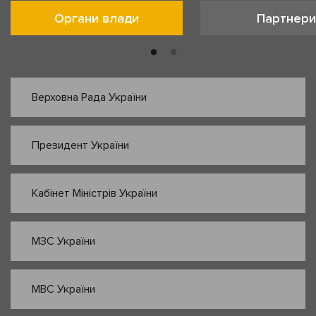
Органи влади
Партнери
Верховна Рада України
Президент України
Кабінет Міністрів України
МЗС України
МВС України