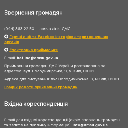
Звернення громадян
(044) 363-22-50
- гаряча лінія ДМС
Гарячі лінії та Facebook-сторінки територіальних
органів
Електронна приймальня
E-mail:
hotline
dmsu.gov.ua
Приймальня громадян ДМС України розташована за
адресою: вул. Володимирська, 9, м. Київ, 01001
Адреса для листування: вул.Володимирська, 9, м.Київ, 01001
Графік роботи приймальні громадян
Вхідна кореспонденція
E-mail для вхідної кореспонденції (окрім звернень громадян
та запитів на публічну інформацію):
info
dmsu.gov.ua