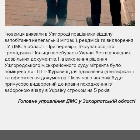
Іноземця виявили в Ужгороді працівники відділу
запобігання нелегальній міграції, реадмісії та видворення
ГУ ДМС в області. При перевірці з’ясувалося, що
громадянин Польщі перебуває в Україні без відповідних
дозвільних документів. На виконання рішення
Ужгородського міськрайонного суду мігранта було
поміщено до ПТПІ-Журавичі для здійснення ідентифікації
та оформлення документів. Після чого чоловік буде
примусово видворений до країни походження із
забороною в’їзду в Україну строком на 5 років.
Головне управління ДМС у Закарпатській області