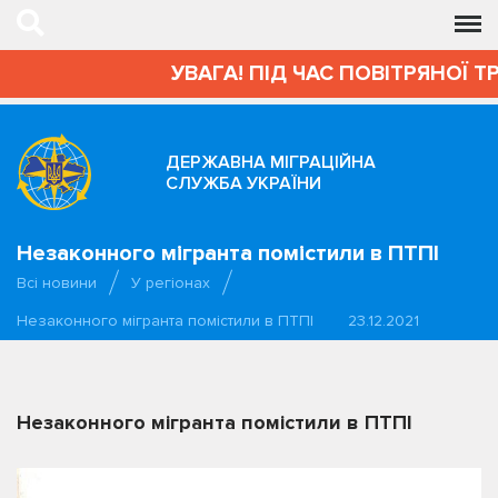
УВАГА! ПІД ЧАС ПОВІТРЯНОЇ Т
ДЕРЖАВНА МІГРАЦІЙНА
СЛУЖБА УКРАЇНИ
Незаконного мігранта помістили в ПТПІ
Всі новини
У регіонах
Незаконного мігранта помістили в ПТПІ
23.12.2021
Незаконного мігранта помістили в ПТПІ