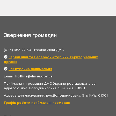
Звернення громадян
(044) 363-22-50
- гаряча лінія ДМС
Гарячі лінії та Facebook-сторінки територіальних
органів
Електронна приймальня
E-mail:
hotline
dmsu.gov.ua
Приймальня громадян ДМС України розташована за
адресою: вул. Володимирська, 9, м. Київ, 01001
Адреса для листування: вул.Володимирська, 9, м.Київ, 01001
Графік роботи приймальні громадян