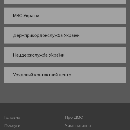
МВС України
Держприкордонслужба України
Нацдержслужба України
Урядовий контактний центр
Головна
Про ДМС
Послуги
Часті питання