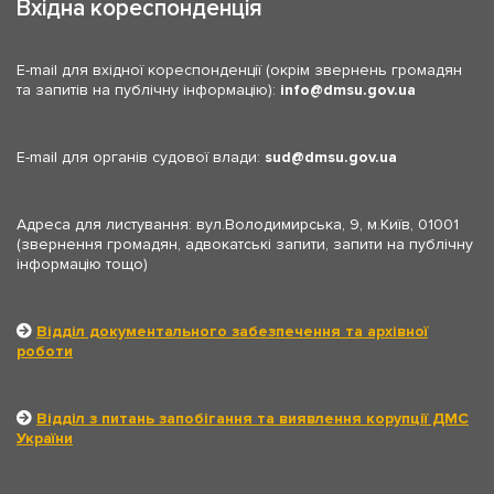
Вхідна кореспонденція
E-mail для вхідної кореспонденції (окрім звернень громадян
та запитів на публічну інформацію):
info
dmsu.gov.ua
E-mail для органів судової влади:
sud
dmsu.gov.ua
Адреса для листування: вул.Володимирська, 9, м.Київ, 01001
(звернення громадян, адвокатські запити, запити на публічну
інформацію тощо)
Відділ документального забезпечення та архівної
роботи
Відділ з питань запобігання та виявлення корупції ДМС
України