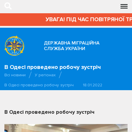
УВАГА! ПІД ЧАС ПОВІТРЯНОЇ Т
ДЕРЖАВНА МІГРАЦІЙНА
СЛУЖБА УКРАЇНИ
В Одесі проведено робочу зустріч
Всі новини
У регіонах
В Одесі проведено робочу зустріч
18.01.2022
В Одесі проведено робочу зустріч