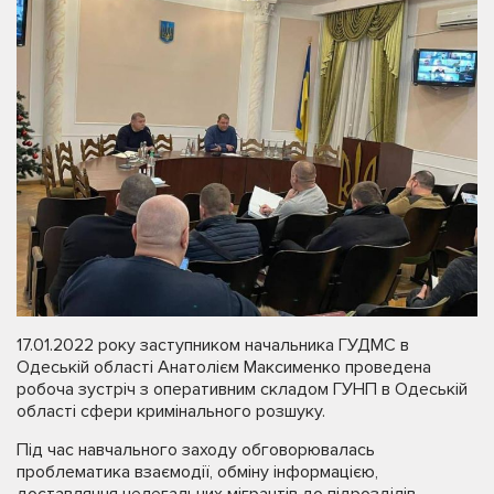
17.01.2022 року заступником начальника ГУДМС в
Одеській області Анатолієм Максименко проведена
робоча зустріч з оперативним складом ГУНП в Одеській
області сфери кримінального розшуку.
Під час навчального заходу обговорювалась
проблематика взаємодії, обміну інформацією,
доставляння нелегальних мігрантів до підрозділів