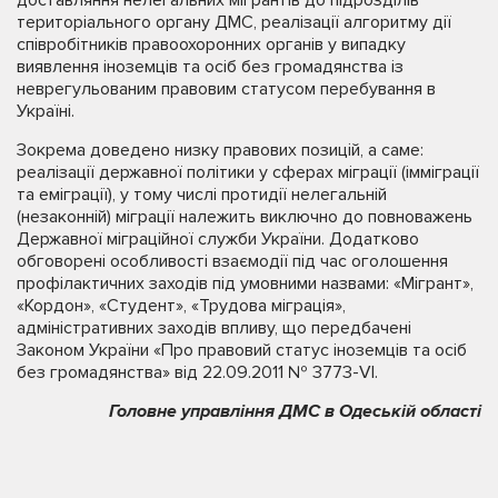
територіального органу ДМС, реалізації алгоритму дії
співробітників правоохоронних органів у випадку
виявлення іноземців та осіб без громадянства із
неврегульованим правовим статусом перебування в
Україні.
Зокрема доведено низку правових позицій, а саме:
реалізації державної політики у сферах міграції (імміграції
та еміграції), у тому числі протидії нелегальній
(незаконній) міграції належить виключно до повноважень
Державної міграційної служби України. Додатково
обговорені особливості взаємодії під час оголошення
профілактичних заходів під умовними назвами: «Мігрант»,
«Кордон», «Студент», «Трудова міграція»,
адміністративних заходів впливу, що передбачені
Законом України «Про правовий статус іноземців та осіб
без громадянства» від 22.09.2011 № 3773-VI.
Головне управління ДМС в Одеській області