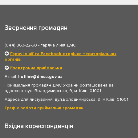
Звернення громадян
(044) 363-22-50
- гаряча лінія ДМС
Гарячі лінії та Facebook-сторінки територіальних
органів
Електронна приймальня
E-mail:
hotline
dmsu.gov.ua
Приймальня громадян ДМС України розташована за
адресою: вул. Володимирська, 9, м. Київ, 01001
Адреса для листування: вул.Володимирська, 9, м.Київ, 01001
Графік роботи приймальні громадян
Вхідна кореспонденція