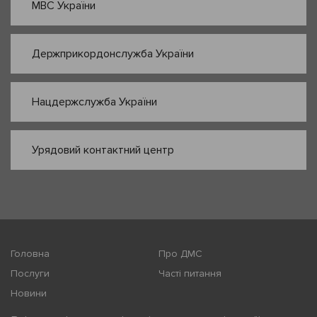
МВС України
Держприкордонслужба України
Нацдержслужба України
Урядовий контактний центр
Головна
Про ДМС
Послуги
Часті питання
Новини