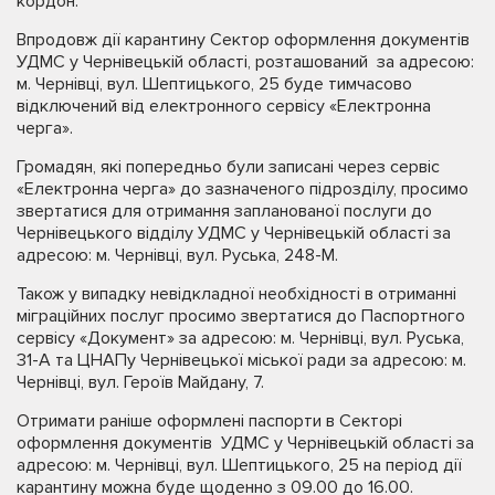
кордон.
Впродовж дії карантину Сектор оформлення документів
УДМС у Чернівецькій області, розташований за адресою:
м. Чернівці, вул. Шептицького, 25 буде тимчасово
відключений від електронного сервісу «Електронна
черга».
Громадян, які попередньо були записані через сервіс
«Електронна черга» до зазначеного підрозділу, просимо
звертатися для отримання запланованої послуги до
Чернівецького відділу УДМС у Чернівецькій області за
адресою: м. Чернівці, вул. Руська, 248-М.
Також у випадку невідкладної необхідності в отриманні
міграційних послуг просимо звертатися до Паспортного
сервісу «Документ» за адресою: м. Чернівці, вул. Руська,
31-А та ЦНАПу Чернівецької міської ради за адресою: м.
Чернівці, вул. Героїв Майдану, 7.
Отримати раніше оформлені паспорти в Секторі
оформлення документів УДМС у Чернівецькій області за
адресою: м. Чернівці, вул. Шептицького, 25 на період дії
карантину можна буде щоденно з 09.00 до 16.00.