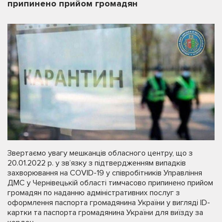
припинено прийом громадян
Звертаємо увагу мешканців обласного центру, що з
20.01.2022 р. у зв’язку з підтвердженням випадків
захворювання на COVID-19 у співробітників Управління
ДМС у Чернівецькій області тимчасово припинено прийом
громадян по наданню адміністративних послуг з
оформлення паспорта громадянина України у вигляді ID-
картки та паспорта громадянина України для виїзду за