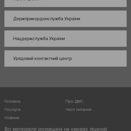
Держприкордонслужба України
Нацдержслужба України
Урядовий контактний центр
Головна
Про ДМС
Послуги
Часті питання
Новини
Всі матеріали розміщені на умовах ліцензії