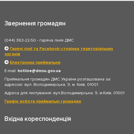
Звернення громадян
(044) 363-22-50
- гаряча лінія ДМС
Гарячі лінії та Facebook-сторінки територіальних
органів
Електронна приймальня
E-mail:
hotline
dmsu.gov.ua
Приймальня громадян ДМС України розташована за
адресою: вул. Володимирська, 9, м. Київ, 01001
Адреса для листування: вул.Володимирська, 9, м.Київ, 01001
Графік роботи приймальні громадян
Вхідна кореспонденція