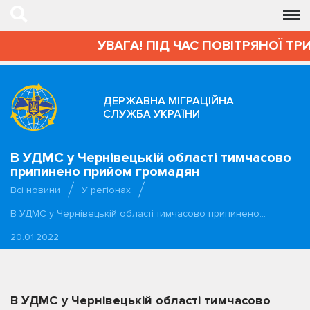
УВАГА! ПІД ЧАС ПОВІТРЯНОЇ ТР
ДЕРЖАВНА МІГРАЦІЙНА
СЛУЖБА УКРАЇНИ
В УДМС у Чернівецькій області тимчасово
припинено прийом громадян
Всі новини
У регіонах
В УДМС у Чернівецькій області тимчасово припинено…
20.01.2022
В УДМС у Чернівецькій області тимчасово