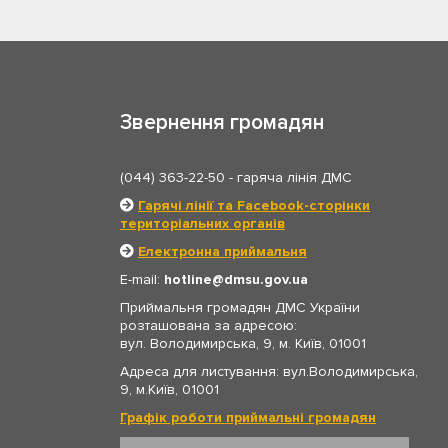
Звернення громадян
(044) 363-22-50
- гаряча лінія ДМС
Гарячі лінії та Facebook-сторінки
територіальних органів
Електронна приймальня
E-mail:
hotline
dmsu.gov.ua
Приймальня громадян ДМС України
розташована за адресою:
вул. Володимирська, 9, м. Київ, 01001
Адреса для листування: вул.Володимирська,
9, м.Київ, 01001
Графік роботи приймальні громадян