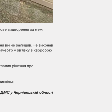
сове видворення за межі
ни він не залишив. Не виконав
ачебто у зв’язку з хворобою
хвалив рішення про
испіль».
 ДМС у Чернівецькій області