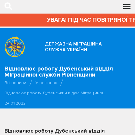
УВАГА! ПІД ЧАС ПОВІТРЯНОЇ Т
ДЕРЖАВНА МІГРАЦІЙНА
СЛУЖБА УКРАЇНИ
Відновлює роботу Дубенський відділ
Міграційної служби Рівненщини
Всі новини
У регіонах
Відновлює роботу Дубенський відділ Міграційної…
24.01.2022
Відновлює роботу Дубенський відділ