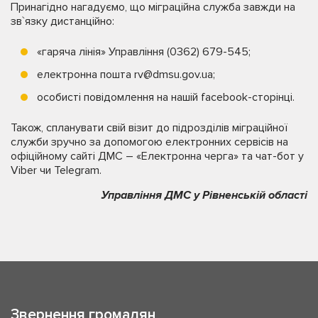
Принагідно нагадуємо, що міграційна служба завжди на
зв`язку дистанційно:
«гаряча лінія» Управління (0362) 679-545;
електронна пошта rv@dmsu.gov.ua;
особисті повідомлення на нашій facebook-сторінці.
Також, спланувати свій візит до підрозділів міграційної
служби зручно за допомогою електронних сервісів на
офіційному сайті ДМС – «Електронна черга» та чат-бот у
Viber чи Telegram.
Управління ДМС у Рівненській області
Звернення громадян