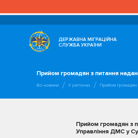
ДЕРЖАВНА МІГРАЦІЙНА
СЛУЖБА УКРАЇНИ
Прийом громадян з питання надан
Всі новини
У регіонах
Прийом громадян 
Прийом громадян з п
Управління ДМС у С