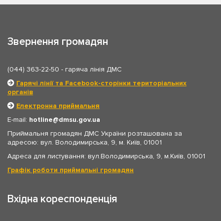
Звернення громадян
(044) 363-22-50
- гаряча лінія ДМС
Гарячі лінії та Facebook-сторінки територіальних
органів
Електронна приймальня
E-mail:
hotline
dmsu.gov.ua
Приймальня громадян ДМС України розташована за
адресою: вул. Володимирська, 9, м. Київ, 01001
Адреса для листування: вул.Володимирська, 9, м.Київ, 01001
Графік роботи приймальні громадян
Вхідна кореспонденція