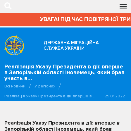
УВАГА! ПІД ЧАС ПОВІТРЯНОЇ ТРИВ
ДЕРЖАВНА МІГРАЦІЙНА
СЛУЖБА УКРАЇНИ
Реалізація Указу Президента в дії: вперше
в Запорізькій області іноземець, який брав
участь в…
Всі новини
У регіонах
Реалізація Указу Президента в дії: вперше в …
25.01.2022
Реалізація Указу Президента в дії: вперше в
Запорізькій області іноземець, який брав