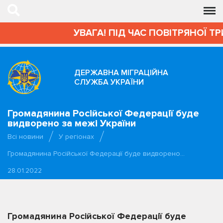
УВАГА! ПІД ЧАС ПОВІТРЯНОЇ Т
ДЕРЖАВНА МІГРАЦІЙНА
СЛУЖБА УКРАЇНИ
Громадянина Російської Федерації буде
видворено за межі України
Всі новини
У регіонах
Громадянина Російської Федерації буде видворено…
28.01.2022
Громадянина Російської Федерації буде