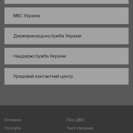
МВС України
Держприкордонслужба України
Нацдержслужба України
Урядовий контактний центр
Головна
Про ДМС
Послуги
Часті питання