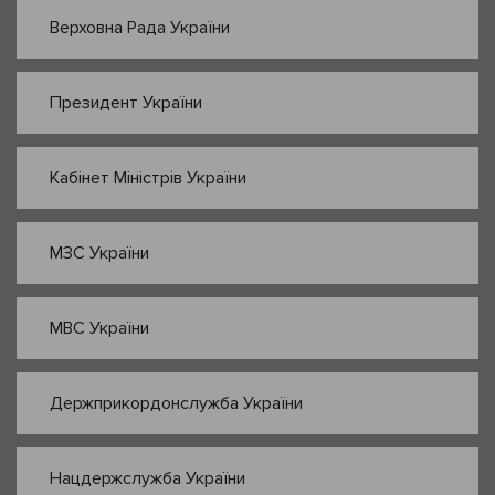
Верховна Рада України
Президент України
Кабінет Міністрів України
МЗС України
МВС України
Держприкордонслужба України
Нацдержслужба України