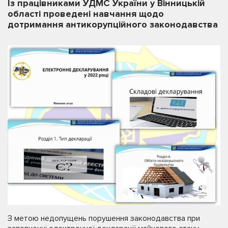
Із працівниками УДМС України у Вінницькій
області проведені навчання щодо
дотримання антикорупційного законодавства
З метою недопущень порушення законодавства при