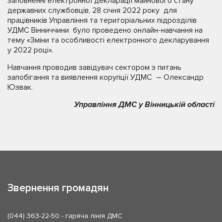
заповненні електронної декларації майнового стану
державних службовців, 28 січня 2022 року для
працівників Управління та територіальних підрозділів
УДМС Вінниччини було проведено онлайн-навчання на
тему «Зміни та особливості електронного декларування
у 2022 році».
Навчання проводив завідувач сектором з питань
запобігання та виявлення корупції УДМС – Олександр
Юзвак.
Управління ДМС у Вінницькій області
Звернення громадян
(044) 363-22-50
- гаряча лінія ДМС