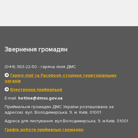
Звернення громадян
(044) 363-22-50
- гаряча лінія ДМС
Гарячі лінії та Facebook-сторінки територіальних
органів
Електронна приймальня
E-mail:
hotline
dmsu.gov.ua
Приймальня громадян ДМС України розташована за
адресою: вул. Володимирська, 9, м. Київ, 01001
Адреса для листування: вул.Володимирська, 9, м.Київ, 01001
Графік роботи приймальні громадян