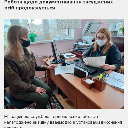
Робота щодо документування засуджених
осіб продовжується
Міграційною службою Тернопільської області
налагоджено активну взаємодію з установами виконання
покарань.