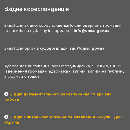
Вхідна кореспонденція
E-mail для вхідної кореспонденції (окрім звернень громадян
та запитів на публічну інформацію):
info
dmsu.gov.ua
E-mail для органів судової влади:
sud
dmsu.gov.ua
Адреса для листування: вул.Володимирська, 9, м.Київ, 01001
(звернення громадян, адвокатські запити, запити на публічну
інформацію тощо)
Відділ документального забезпечення та архівної
роботи
Відділ з питань запобігання та виявлення корупції ДМС
України