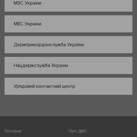
МЗС України
МВС України
Держприкордонслужба України
Нацдержслужба України
Урядовий контактний центр
Головна
Про ДМС