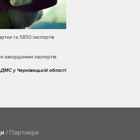
картки та 5850 паспортів
чі закордонних паспортів.
 ДМС у Чернівецькій області
ди
Партнери