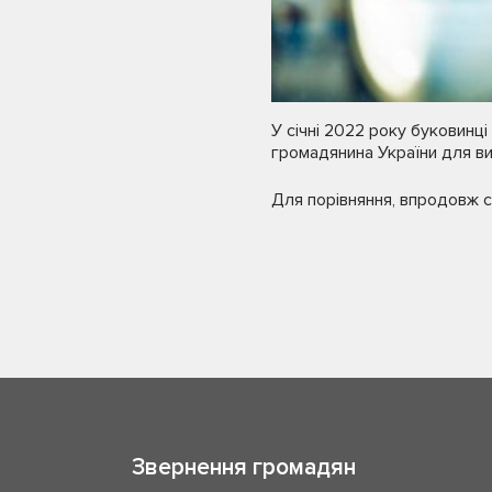
У січні 2022 року буковинц
громадянина України для ви
Для порівняння, впродовж с
Звернення громадян