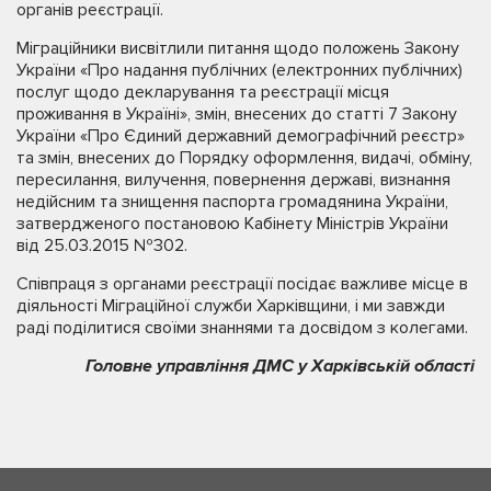
органів реєстрації.
Міграційники висвітлили питання щодо положень Закону
України «Про надання публічних (електронних публічних)
послуг щодо декларування та реєстрації місця
проживання в Україні», змін, внесених до статті 7 Закону
України «Про Єдиний державний демографічний реєстр»
та змін, внесених до Порядку оформлення, видачі, обміну,
пересилання, вилучення, повернення державі, визнання
недійсним та знищення паспорта громадянина України,
затвердженого постановою Кабінету Міністрів України
від 25.03.2015 №302.
Співпраця з органами реєстрації посідає важливе місце в
діяльності Міграційної служби Харківщини, і ми завжди
раді поділитися своїми знаннями та досвідом з колегами.
Головне управління ДМС у Харківській області