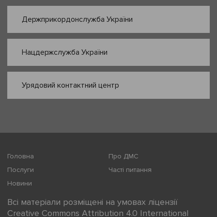
Держприкордонслужба України
Нацдержслужба України
Урядовий контактний центр
Головна
Про ДМС
Послуги
Часті питання
Новини
Всі матеріали розміщені на умовах ліцензії
Creative Commons Attribution 4.0 International