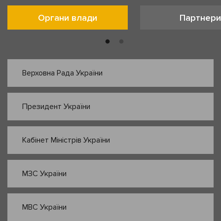
Органи влади
Партнери
Верховна Рада України
Президент України
Кабінет Міністрів України
МЗС України
МВС України