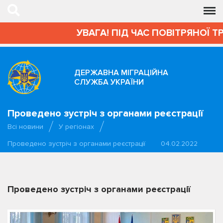
УВАГА! ПІД ЧАС ПОВІТРЯНОЇ Т
ДЕРЖАВНА МІГРАЦІЙНА
СЛУЖБА УКРАЇНИ
Проведено зустріч з органами реєстрації
Всі новини
У регіонах
Проведено зустріч з органами реєстрації
04.02.2022
Проведено зустріч з органами реєстрації