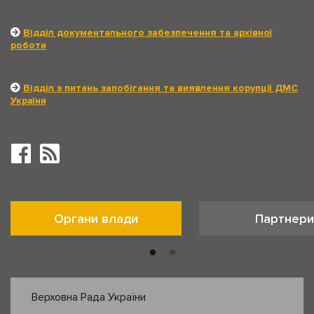
Відділ документального забезпечення та архівної
роботи
Відділ з питань запобігання та виявлення корупції ДМС
України
Органи влади
Партнери
Верховна Рада України