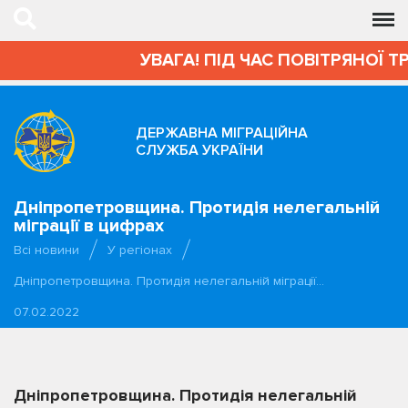
УВАГА! ПІД ЧАС ПОВІТРЯНОЇ Т
ДЕРЖАВНА МІГРАЦІЙНА
СЛУЖБА УКРАЇНИ
Дніпропетровщина. Протидія нелегальній
міграції в цифрах
Всі новини
У регіонах
Дніпропетровщина. Протидія нелегальній міграції…
07.02.2022
Дніпропетровщина. Протидія нелегальній