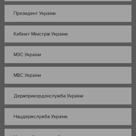
Президент України
Кабінет Міністрів України
МЗС України
МВС України
Держприкордонслужба України
Нацдержслужба України