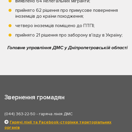
виявлено 64 нелегальних мігранти;
прийнято 62 рішення про примусове повернення
іноземців до країни походження;
четверо іноземців поміщено до ПТПІ;
прийнято 21 рішення про заборону в'їзду в Україну;
Головне управління ДМС у Дніпропетровській області
Звернення громадян
(044) 363-22-50
- гаряча лінія ДМС
Гарячі лінії та Facebook-сторінки територіальних
органів