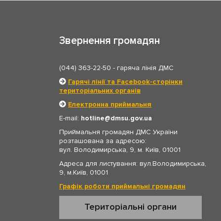
Звернення громадян
(044) 363-22-50
- гаряча лінія ДМС
Гарячі лінії та Facebook-сторінки
територіальних органів
Електронна приймальня
E-mail:
hotline
dmsu.gov.ua
Приймальня громадян ДМС України
розташована за адресою:
вул. Володимирська, 9, м. Київ, 01001
Адреса для листування: вул.Володимирська,
9, м.Київ, 01001
Графік роботи приймальні громадян
Територіальні органи