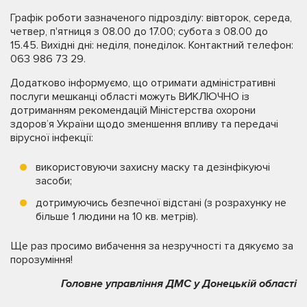
Графік роботи зазначеного підрозділу: вівторок, середа,
четвер, п'ятниця з 08.00 до 17.00; субота з 08.00 до
15.45. Вихідні дні: неділя, понеділок. Контактний телефон:
063 986 73 29.
Додатково інформуємо, що отримати адміністративні
послуги мешканці області можуть ВИКЛЮЧНО із
дотриманням рекомендацій Міністерства охорони
здоров’я України щодо зменшення впливу та передачі
вірусної інфекції:
використовуючи захисну маску та дезінфікуючі
засоби;
дотримуючись безпечної відстані (з розрахунку не
більше 1 людини на 10 кв. метрів).
Ще раз просимо вибачення за незручності та дякуємо за
порозуміння!
Головне управління ДМС у Донецькій області