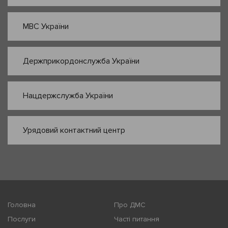
МВС України
Держприкордонслужба України
Нацдержслужба України
Урядовий контактний центр
Головна
Про ДМС
Послуги
Часті питання