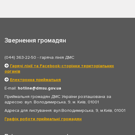
Звернення громадян
(044) 363-22-50
- гаряча лінія ДМС
Гарячі лінії та Facebook-сторінки територіальних
органів
Електронна приймальня
E-mail:
hotline
dmsu.gov.ua
Приймальня громадян ДМС України розташована за
адресою: вул. Володимирська, 9, м. Київ, 01001
Адреса для листування: вул.Володимирська, 9, м.Київ, 01001
Графік роботи приймальні громадян