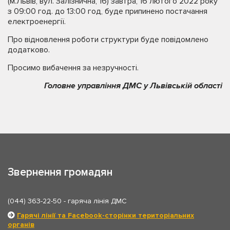
(м.Львів, вул. Залізнична, 16) завтра, 16 лютого 2022 року
з 09:00 год. до 13:00 год, буде припинено постачання
електроенергії.
Про відновлення роботи структури буде повідомлено
додатково.
Просимо вибачення за незручності.
Головне управління ДМС у Львівській області
Звернення громадян
(044) 363-22-50
- гаряча лінія ДМС
Гарячі лінії та Facebook-сторінки територіальних
органів