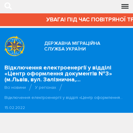
УВАГА! ПІД ЧАС ПОВІТРЯНОЇ 
ДЕРЖАВНА МІГРАЦІЙНА
СЛУЖБА УКРАЇНИ
Відключення електроенергії у відділі
«Центр оформлення документів №3»
(м.Львів, вул. Залізнична,…
Всі новини
У регіонах
Відключення електроенергії у відділі «Центр оформлення…
15.02.2022