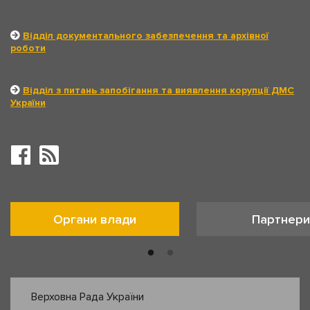
Відділ документального забезпечення та архівної
роботи
Відділ з питань запобігання та виявлення корупції ДМС
України
Органи влади
Партнери
Верховна Рада України