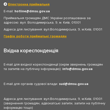
Електронна приймальня
E-mail:
hotline
dmsu.gov.ua
Приймальня громадян ДМС України розташована за
адресою: вул. Володимирська, 9, м. Київ, 01001
Адреса для листування: вул.Володимирська, 9, м.Київ, 01001
Графік роботи приймальні громадян
Вхідна кореспонденція
E-mail для вхідної кореспонденції (окрім звернень громадян
та запитів на публічну інформацію):
info
dmsu.gov.ua
E-mail для органів судової влади:
sud
dmsu.gov.ua
Адреса для листування: вул.Володимирська, 9, м.Київ, 01001
(звернення громадян, адвокатські запити, запити на публічну
інформацію тощо)