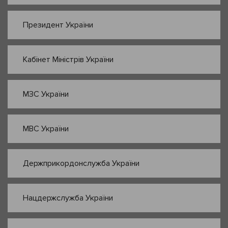
Президент України
Кабінет Міністрів України
МЗС України
МВС України
Держприкордонслужба України
Нацдержслужба України