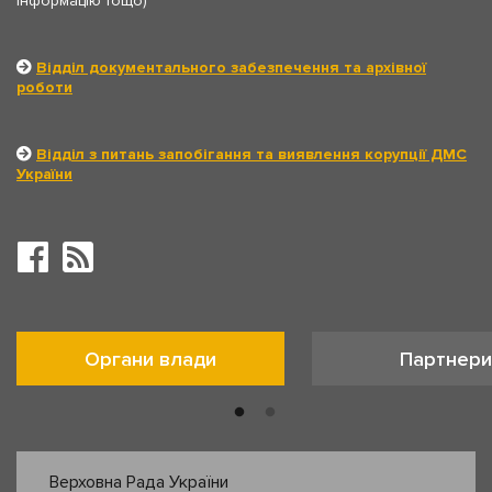
інформацію тощо)
Відділ документального забезпечення та архівної
роботи
Відділ з питань запобігання та виявлення корупції ДМС
України
Органи влади
Партнери
Верховна Рада України