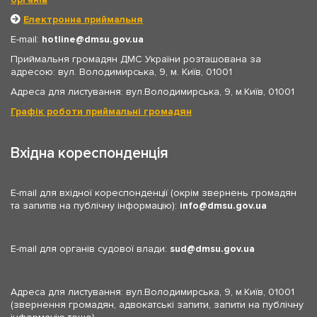
Електронна приймальня
E-mail:
hotline
dmsu.gov.ua
Приймальня громадян ДМС України розташована за
адресою: вул. Володимирська, 9, м. Київ, 01001
Адреса для листування: вул.Володимирська, 9, м.Київ, 01001
Графік роботи приймальні громадян
Вхідна кореспонденція
E-mail для вхідної кореспонденції (окрім звернень громадян
та запитів на публічну інформацію):
info
dmsu.gov.ua
E-mail для органів судової влади:
sud
dmsu.gov.ua
Адреса для листування: вул.Володимирська, 9, м.Київ, 01001
(звернення громадян, адвокатські запити, запити на публічну