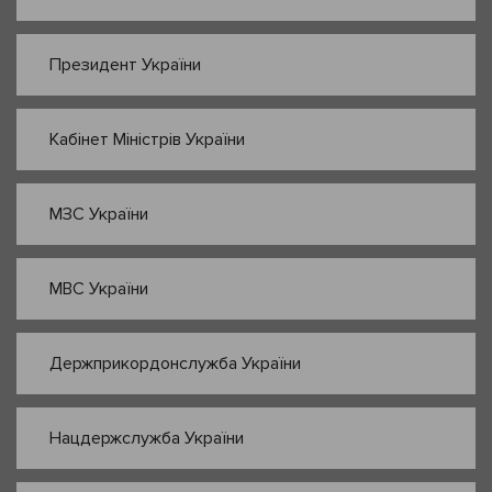
Президент України
Кабінет Міністрів України
МЗС України
МВС України
Держприкордонслужба України
Нацдержслужба України