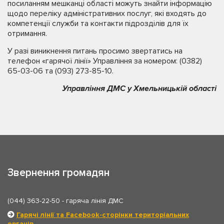
посиланням мешканці області можуть знайти інформацію
щодо переліку адміністративних послуг, які входять до
компетенції служби та контакти підрозділів для їх
отримання.
У разі виникнення питань просимо звертатись на
телефон «гарячої лінії» Управління за номером: (0382)
65-03-06 та (093) 273-85-10.
Управління ДМС у Хмельницькій області
Звернення громадян
(044) 363-22-50
- гаряча лінія ДМС
Гарячі лінії та Facebook-сторінки територіальних
органів