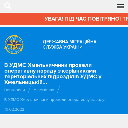
УВАГА! ПІД ЧАС ПОВІТРЯНОЇ Т
ДЕРЖАВНА МІГРАЦІЙНА
СЛУЖБА УКРАЇНИ
В УДМС Хмельниччини провели
оперативну нараду з керівниками
територіальних підрозділів УДМС у
Хмельницькій…
Всі новини
У регіонах
В УДМС Хмельниччини провели оперативну нараду…
16.02.2022