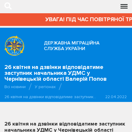
УВАГА! ПІД ЧАС ПОВІТРЯНОЇ Т
ДЕРЖАВНА МІГРАЦІЙНА
СЛУЖБА УКРАЇНИ
26 квітня на дзвінки відповідатиме
заступник начальника УДМС у
Чернівецькій області Валерій Попов
Всі новини
У регіонах
26 квітня на дзвінки відповідатиме заступник…
22.04.2022
26 квітня на дзвінки відповідатиме заступник
начальника УДМС у Чернівецькій області