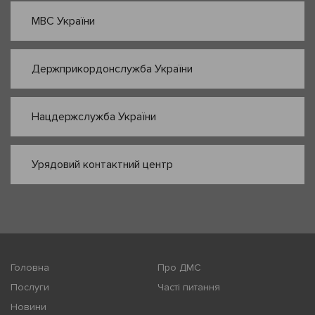
МВС України
Держприкордонслужба України
Нацдержслужба України
Урядовий контактний центр
Головна
Про ДМС
Послуги
Часті питання
Новини