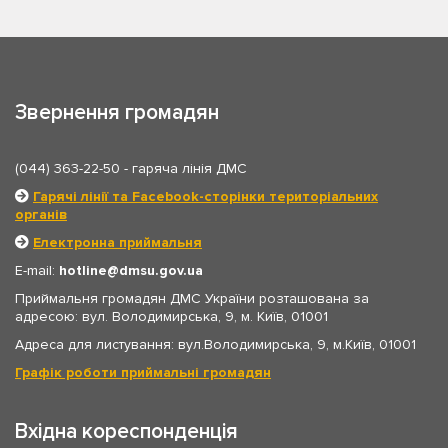
Звернення громадян
(044) 363-22-50
- гаряча лінія ДМС
Гарячі лінії та Facebook-сторінки територіальних
органів
Електронна приймальня
E-mail:
hotline
dmsu.gov.ua
Приймальня громадян ДМС України розташована за
адресою: вул. Володимирська, 9, м. Київ, 01001
Адреса для листування: вул.Володимирська, 9, м.Київ, 01001
Графік роботи приймальні громадян
Вхідна кореспонденція