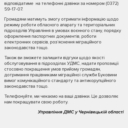
відповідатиме на телефонні дзвінки за номером (0372)
59-17-07.
Громадяни матимуть змогу отримати інформацію щодо
режиму роботи обласного апарату та територіальних
підрозділів Управління в умовах воєнного стану, порядку
оформлення паспортних документів, роботи
електронних сервісів, роз’яснення міграційного
законодавства тощо.
Також ви зможете залишити відгуки щодо якості
обслуговування в підрозділах УДМС, надати пропозиції
стосовно покращення умов прийому громадян,
дотримання працівниками міграційної служби Буковини
вимог комунікаційного стандарту та антикорупційного
законодавства тощо.
Телефонуйте, ми чекаємо на ваші дзвінки. Це дозволяє
нам покращувати свою роботу.
Управління ДМС у Чернівецькій області