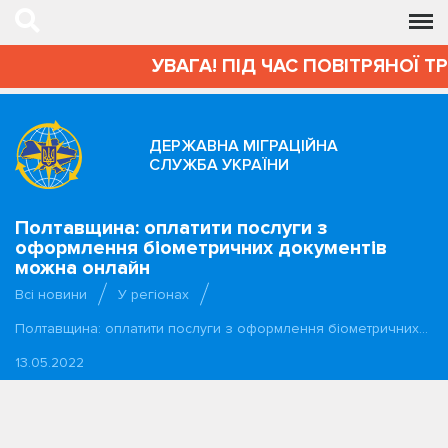
УВАГА! ПІД ЧАС ПОВІТРЯНОЇ Т
ДЕРЖАВНА МІГРАЦІЙНА
СЛУЖБА УКРАЇНИ
Полтавщина: оплатити послуги з
оформлення біометричних документів
можна онлайн
Всі новини
У регіонах
Полтавщина: оплатити послуги з оформлення біометричних…
13.05.2022