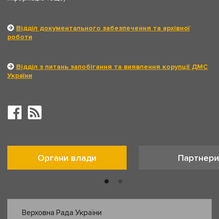
Відділ документального забезпечення та архівної
роботи
Відділ з питань запобігання та виявлення корупції ДМС
України
Органи влади
Партнери
Верховна Рада України