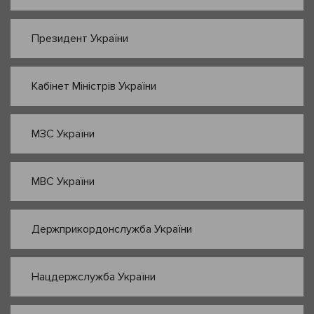
Президент України
Кабінет Міністрів України
МЗС України
МВС України
Держприкордонслужба України
Нацдержслужба України