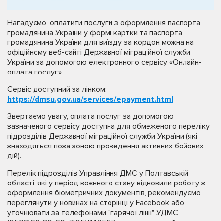
Нагадуємо, оплатити послуги з оформлення паспорта
громадянина України у формі картки та паспорта
громадянина України для виїзду за кордон можна на
офіційному веб-сайті Державної міграційної служби
України за допомогою електронного сервісу «Онлайн-
оплата послуг».
Сервіс доступний за лінком:
https://dmsu.gov.ua/services/epayment.html
Звертаємо увагу, оплата послуг за допомогою
зазначеного сервісу доступна для обмеженого переліку
підрозділів Державної міграційної служби України (які
знаходяться поза зоною проведення активних бойових
дій).
Перелік підрозділів Управління ДМС у Полтавській
області, які у період воєнного стану відновили роботу з
оформлення біометричних документів, рекомендуємо
переглянути у новинах на сторінці у Facebook або
уточнювати за телефонами "гарячої лінії" УДМС