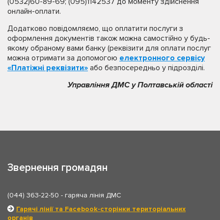
(0532)60-89-69; (095)1142537 до моменту здійснення
онлайн-оплати.
Додатково повідомляємо, що оплатити послуги з
оформлення документів також можна самостійно у будь-
якому обраному вами банку (реквізити для оплати послуг
можна отримати за допомогою
електронного сервісу
«Платіжні реквізити»
або безпосередньо у підрозділі.
Управління ДМС у Полтавській області
Звернення громадян
(044) 363-22-50
- гаряча лінія ДМС
Гарячі лінії та Facebook-сторінки територіальних
органів