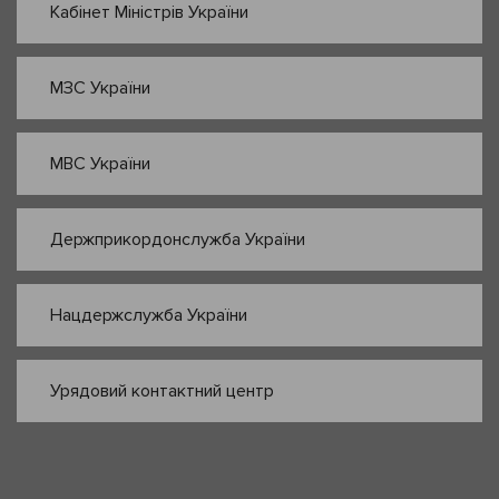
Кабінет Міністрів України
МЗС України
МВС України
Держприкордонслужба України
Нацдержслужба України
Урядовий контактний центр