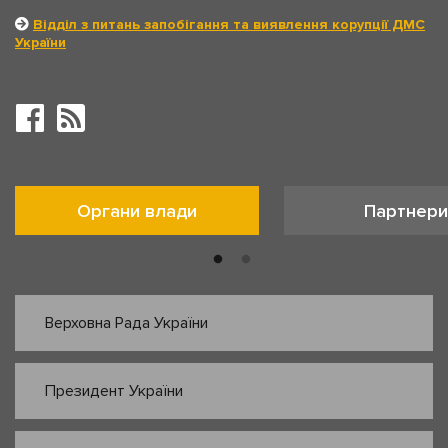
Відділ з питань запобігання та виявлення корупції ДМС
України
Органи влади
Партнери
Верховна Рада України
Президент України