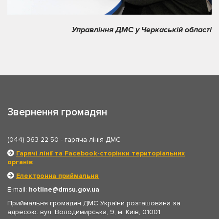
Управління ДМС у Черкаській області
Звернення громадян
(044) 363-22-50
- гаряча лінія ДМС
Гарячі лінії та Facebook-сторінки територіальних
органів
Електронна приймальня
E-mail:
hotline
dmsu.gov.ua
Приймальня громадян ДМС України розташована за
адресою: вул. Володимирська, 9, м. Київ, 01001