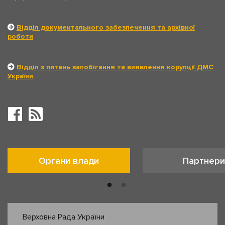
Відділ документального забезпечення та архівної
роботи
Відділ з питань запобігання та виявлення корупції ДМС
України
Органи влади
Партнери
Верховна Рада України