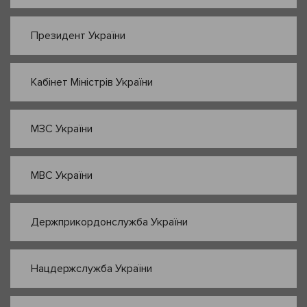
Президент України
Кабінет Міністрів України
МЗС України
МВС України
Держприкордонслужба України
Нацдержслужба України