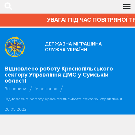
УВАГА! ПІД ЧАС ПОВІТРЯНОЇ Т
ДЕРЖАВНА МІГРАЦІЙНА
СЛУЖБА УКРАЇНИ
Відновлено роботу Краснопільського
сектору Управління ДМС у Сумській
області
Всі новини
У регіонах
Відновлено роботу Краснопільського сектору Управління…
26.05.2022