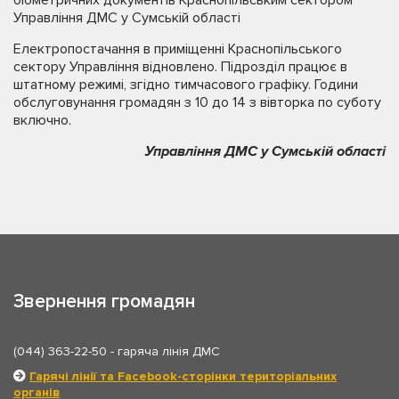
Управління ДМС у Сумській області
Електропостачання в приміщенні Краснопільського
сектору Управління відновлено. Підрозділ працює в
штатному режимі, згідно тимчасового графіку. Години
обслуговунання громадян з 10 до 14 з вівторка по суботу
включно.
Управління ДМС у Сумській області
Звернення громадян
(044) 363-22-50
- гаряча лінія ДМС
Гарячі лінії та Facebook-сторінки територіальних
органів