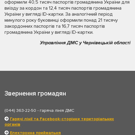
оформили 40,5 тисяч паспортів громадянина України для
виїзду за кордон та 12,4 тисяч паспортів громадянина
України у вигляді ID-картки. За аналогічний період
минулого року буковинці оформили понад 21 тисячу
закордонних паспортів та 16,7 тисяч паспортів
громадянина України у вигляді ID-картки.
Управління ДМС у Чернівецькій області
Звернення громадян
(044) 363-22-50
- гаряча лінія ДМС
Гарячі лінії та Facebook-сторінки територіальних
органів
Електронна приймальня