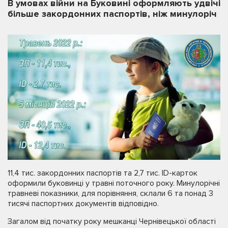
В умовах війни на Буковині оформляють удвічі
більше закордонних паспортів, ніж минулоріч
11,4 тис. закордонних паспортів та 2,7 тис. ID-карток
оформили буковинці у травні поточного року. Минулорічні
травневі показники, для порівняння, склали 6 та понад 3
тисячі паспортних документів відповідно.
Загалом від початку року мешканці Чернівецької області