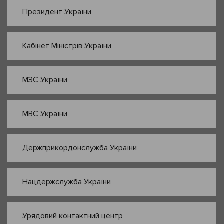
Президент України
Кабінет Міністрів України
МЗС України
МВС України
Держприкордонслужба України
Нацдержслужба України
Урядовий контактний центр