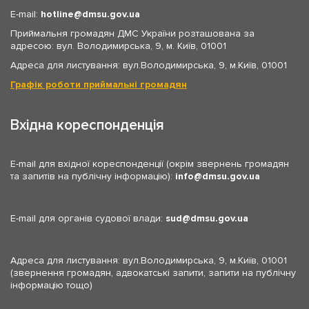
E-mail:
hotline
dmsu.gov.ua
Приймальня громадян ДМС України розташована за
адресою: вул. Володимирська, 9, м. Київ, 01001
Адреса для листування: вул.Володимирська, 9, м.Київ, 01001
Графік роботи приймальні громадян
Вхідна кореспонденція
E-mail для вхідної кореспонденції (окрім звернень громадян
та запитів на публічну інформацію):
info
dmsu.gov.ua
E-mail для органів судової влади:
sud
dmsu.gov.ua
Адреса для листування: вул.Володимирська, 9, м.Київ, 01001
(звернення громадян, адвокатські запити, запити на публічну
інформацію тощо)