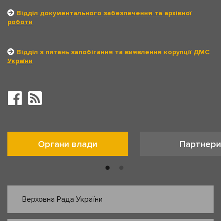
Відділ документального забезпечення та архівної
роботи
Відділ з питань запобігання та виявлення корупції ДМС
України
Органи влади
Партнери
Верховна Рада України