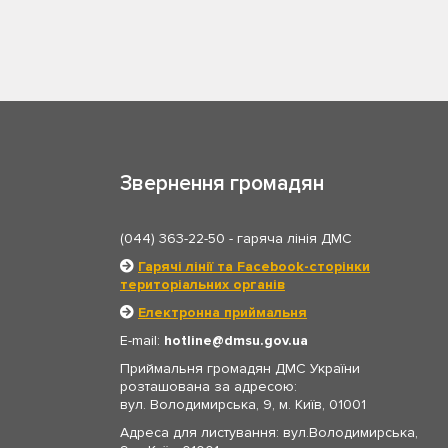
Звернення громадян
(044) 363-22-50
- гаряча лінія ДМС
Гарячі лінії та Facebook-сторінки
територіальних органів
Електронна приймальня
E-mail:
hotline
dmsu.gov.ua
Приймальня громадян ДМС України
розташована за адресою:
вул. Володимирська, 9, м. Київ, 01001
Адреса для листування: вул.Володимирська,