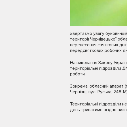
Звертаємо увагу буковинців
території Чернівецької обла
перенесення святкових днів,
передсвяткових робочих дн
На виконання Закону Україн
територіальні підрозділи Д
роботи.
Зокрема, обласний апарат (м
Чернівці, вул. Руська, 248-
Територіальні підрозділи н
день триватиме згідно визн