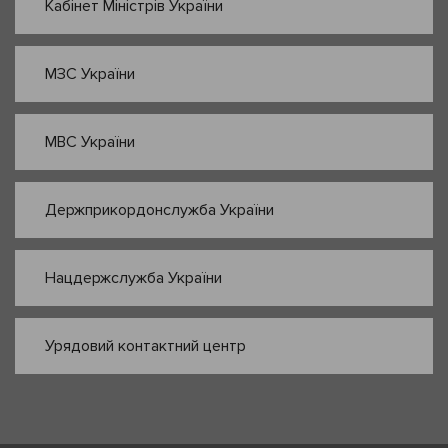
Кабінет Міністрів України
МЗС України
МВС України
Держприкордонслужба України
Нацдержслужба України
Урядовий контактний центр