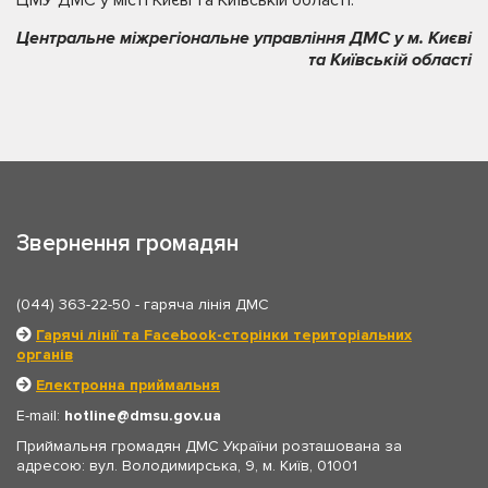
ЦМУ ДМС у місті Києві та Київській області.
Центральне міжрегіональне управління ДМС у м. Києві
та Київській області
Звернення громадян
(044) 363-22-50
- гаряча лінія ДМС
Гарячі лінії та Facebook-сторінки територіальних
органів
Електронна приймальня
E-mail:
hotline
dmsu.gov.ua
Приймальня громадян ДМС України розташована за
адресою: вул. Володимирська, 9, м. Київ, 01001