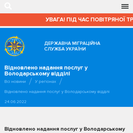
УВАГА! ПІД ЧАС ПОВІТРЯНОЇ Т
ДЕРЖАВНА МІГРАЦІЙНА
СЛУЖБА УКРАЇНИ
Відновлено надання послуг у
Володарському відділі
Всі новини
У регіонах
Відновлено надання послуг у Володарському відділі
24.06.2022
Відновлено надання послуг у Володарському