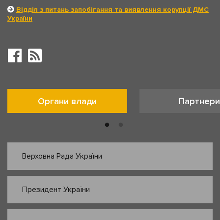
Відділ з питань запобігання та виявлення корупції ДМС
України
Органи влади
Партнери
Верховна Рада України
Президент України