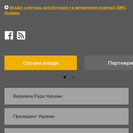
Відділ з питань запобігання та виявлення корупції ДМС
України
Органи влади
Партнери
Верховна Рада України
Президент України