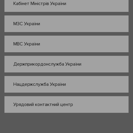
Кабінет Міністрів України
МЗС України
МВС України
Держприкордонслужба України
Нацдержслужба України
Урядовий контактний центр