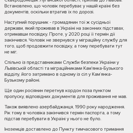
Встановлено, що чоловік перебуває у нашій країні без
документів, оскільки втратив їх по дорозі.
Наступний порушник - громадянин тої ж сусідньої
держави, який проживав в Україні на законних підставах,
отримавши посвідку. Проте, у 2020 році її термін дії
закінчився. Чоловік не звернувся у міграційну службу для
того, щоб продовжити посвідку, а тому перебувати тут
не міг.
Спільно із представниками Служби безпеки України у
Львівській області та міграційниками Кам'янка-Бузького
відділу, його затримано в одному із сіл у Кам’янка-
Бузькому районі.
Ще один росіянин перетнув кордон поза пунктом
пропуску, відповідних документів для проживання не мав.
Також виявлено азербайджанця, 1990 року народження.
Рік тому в чоловіка закінчився термін паспорта, а тому
підстав перебувати в Україні у нього не було.
Іноземців доставлено до Пункту тимчасового тримання