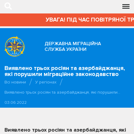
УВАГА! ПІД ЧАС ПОВІТРЯНОЇ Т
ДЕРЖАВНА МІГРАЦІЙНА
СЛУЖБА УКРАЇНИ
Виявлено трьох росіян та азербайджанця,
які порушили міграційне законодавство
Всі новини
У регіонах
Виявлено трьох росіян та азербайджанця, які порушили…
03.06.2022
Виявлено трьох росіян та азербайджанця, які