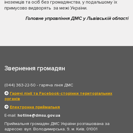
іноземців та осіб без громадянства, у подальшому їх
примусово видворять за межі України.
Головне управління ДМС у Львівській області
Звернення громадян
(044) 363-22-50
- гаряча лінія ДМС
Гарячі лінії та Facebook-сторінки територіальних
органів
Електронна приймальня
E-mail:
hotline
dmsu.gov.ua
Приймальня громадян ДМС України розташована за
адресою: вул. Володимирська, 9, м. Київ, 01001