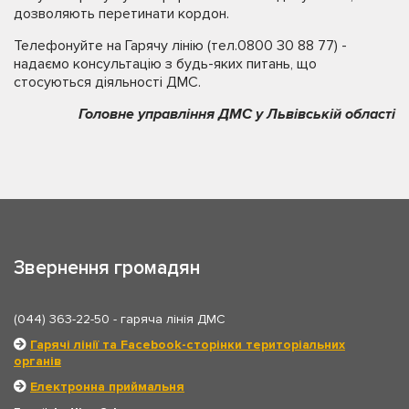
дозволяють перетинати кордон.
Телефонуйте на Гарячу лінію (тел.0800 30 88 77) -
надаємо консультацію з будь-яких питань, що
стосуються діяльності ДМС.
Головне управління ДМС у Львівській області
Звернення громадян
(044) 363-22-50
- гаряча лінія ДМС
Гарячі лінії та Facebook-сторінки територіальних
органів
Електронна приймальня