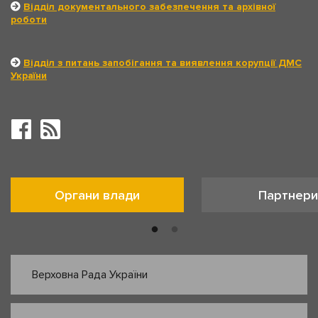
Відділ документального забезпечення та архівної
роботи
Відділ з питань запобігання та виявлення корупції ДМС
України
Органи влади
Партнери
Верховна Рада України