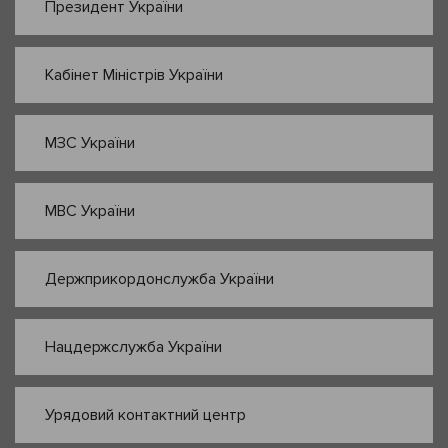
Президент України
Кабінет Міністрів України
МЗС України
МВС України
Держприкордонслужба України
Нацдержслужба України
Урядовий контактний центр