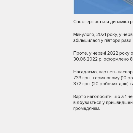
Спостерігається динаміка р
Минулого, 2021 року, у чер
збільшилася у півтори рази
Проте, у червні 2022 року 
30.06.2022 р. оформлено 8 
Нагадаємо, вартість паспор
733 грн., терміновому (10 
372 грн. (20 робочих днів) т
Варто наголосити, що з 1 ч
відбувається у пришвидшено
громадянам.