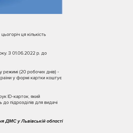
цьогоріч ця кількість
ку. З 01.06.2022 р. до
 режимі (20 робочих днів) -
країни у формі картки коштує
ук ID-карток, який
 до підрозділів для видачі
ня ДМС у Львівській області