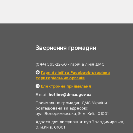
Звернення громадян
(044) 363-22-50
- гаряча лінія ДМС
Гарячі лінії та Facebook-сторінки
територіальних органів
Електронна приймальня
E-mail:
hotline
dmsu.gov.ua
Приймальня громадян ДМС України
розташована за адресою:
вул. Володимирська, 9, м. Київ, 01001
Адреса для листування: вул.Володимирська,
9, м.Київ, 01001