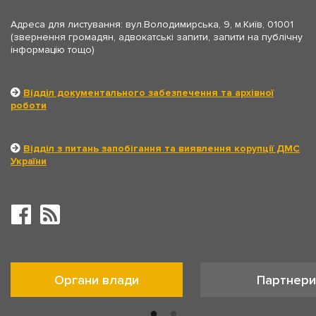
Адреса для листування: вул.Володимирська, 9, м.Київ, 01001
(звернення громадян, адвокатські запити, запити на публічну
інформацію тощо)
Відділ документального забезпечення та архівної
роботи
Відділ з питань запобігання та виявлення корупції ДМС
України
Органи влади
Партнери