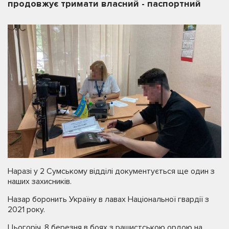
продовжує тримати власний - паспортний
Наразі у 2 Сумському відділі документується ще один з
наших захисників.
Назар боронить Україну в лавах Національної гвардії з
2021 року.
Цьогоріч, 8 березня в боях з рашистською ордою на