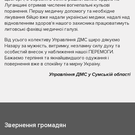
Луганщині отримав численні вогнепальні кульові
поранення. Першу медичну допомогу та необхідне
лікування бійцю вже надали українські медики, надалі над
відновленням здоров'я нашого захисника працюватимуть
литовські фахівці медичної галузі.
Від усього колективу Управління ДМС щиро дякуємо
Назару за мужність, витримку, незламну силу духу та
особистий внесок у наближення нашої ПЕРЕМОГИ.
Бажаємо терпіння та якнайшвидшого одужання і
повернення вже в спокійну та мирну Україну.
Управління ДМС у Сумській області
Звернення громадян