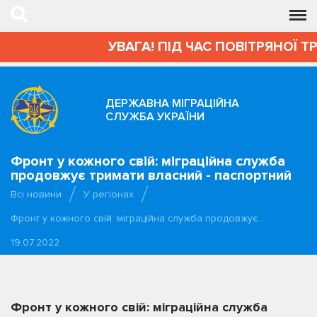
УВАГА! ПІД ЧАС ПОВІТРЯНОЇ Т
ДЕРЖАВНА МІГРАЦІЙНА
СЛУЖБА УКРАЇНИ
Фронт у кожного свій: міграційна служба
продовжує тримати власний - паспортний
Всі новини
У регіонах
Фронт у кожного свій: міграційна служба продовжує…
19.07.2022
Фронт у кожного свій: міграційна служба