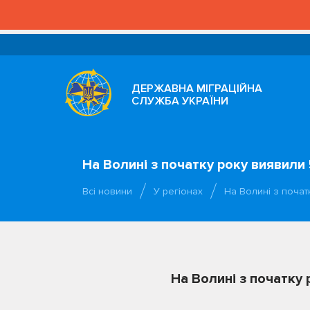
ДЕРЖАВНА МІГРАЦІЙНА
СЛУЖБА УКРАЇНИ
На Волині з початку року виявили
Всі новини
У регіонах
На Волині з поча
На Волині з початку