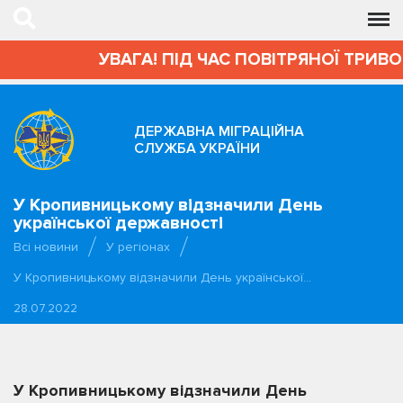
УВАГА! ПІД ЧАС ПОВІТРЯНОЇ ТРИВОГИ 
ДЕРЖАВНА МІГРАЦІЙНА
СЛУЖБА УКРАЇНИ
У Кропивницькому відзначили День
української державності
Всі новини
У регіонах
У Кропивницькому відзначили День української…
28.07.2022
У Кропивницькому відзначили День