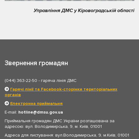
Управління ДМС у Кіровоградській області
Звернення громадян
(044) 363-22-50
- гаряча лінія ДМС
Гарячі лінії та Facebook-сторінки територіальних
органів
Електронна приймальня
E-mail:
hotline
dmsu.gov.ua
Приймальня громадян ДМС України розташована за
адресою: вул. Володимирська, 9, м. Київ, 01001
Адреса для листування: вул.Володимирська, 9, м.Київ, 01001