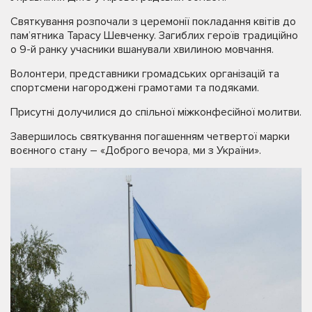
Святкування розпочали з церемонії покладання квітів до
пам’ятника Тарасу Шевченку. Загиблих героїв традиційно
о 9-й ранку учасники вшанували хвилиною мовчання.
Волонтери, представники громадських організацій та
спортсмени нагороджені грамотами та подяками.
Присутні долучилися до спільної міжконфесійної молитви.
Завершилось святкування погашенням четвертої марки
воєнного стану – «Доброго вечора, ми з України».