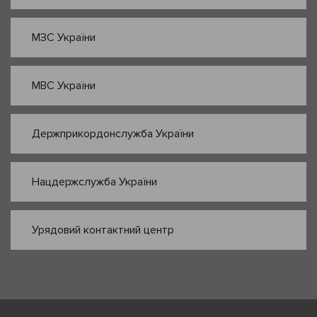
МЗС України
МВС України
Держприкордонслужба України
Нацдержслужба України
Урядовий контактний центр