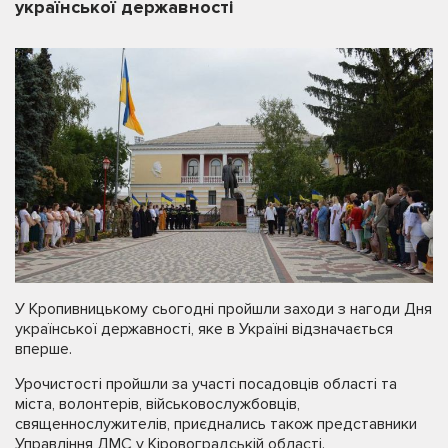
української державності
У Кропивницькому сьогодні пройшли заходи з нагоди Дня
української державності, яке в Україні відзначається
вперше.
Урочистості пройшли за участі посадовців області та
міста, волонтерів, військовослужбовців,
священнослужителів, приєднались також представники
Управління ДМС у Кіровоградській області.