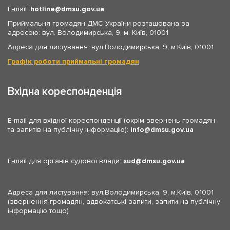
E-mail:
hotline
dmsu.gov.ua
Приймальня громадян ДМС України розташована за
адресою: вул. Володимирська, 9, м. Київ, 01001
Адреса для листування: вул.Володимирська, 9, м.Київ, 01001
Графік роботи приймальні громадян
Вхідна кореспонденція
E-mail для вхідної кореспонденції (окрім звернень громадян
та запитів на публічну інформацію):
info
dmsu.gov.ua
E-mail для органів судової влади:
sud
dmsu.gov.ua
Адреса для листування: вул.Володимирська, 9, м.Київ, 01001
(звернення громадян, адвокатські запити, запити на публічну
інформацію тощо)