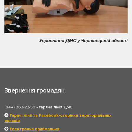
Управління ДМС у Чернівецькій області
Звернення громадян
(044) 363-22-50
- гаряча лінія ДМС
Гарячі лінії та Facebook-сторінки територіальних
органів
Електронна приймальня