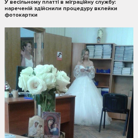
У весільному платті в міграційну службу:
нареченій здійснили процедуру вклейки
фотокартки