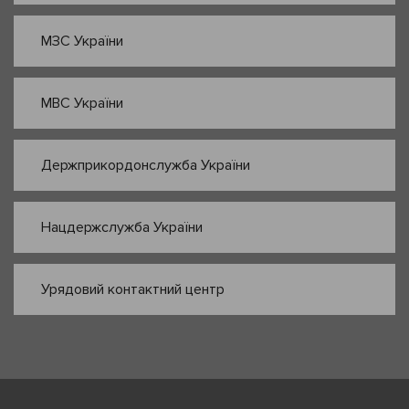
МЗС України
МВС України
Держприкордонслужба України
Нацдержслужба України
Урядовий контактний центр