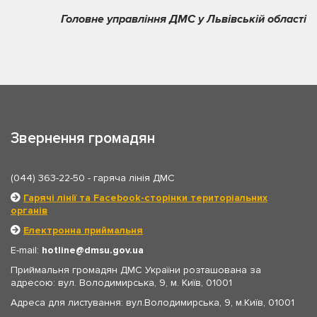
Головне управління ДМС у Львівській області
Звернення громадян
(044) 363-22-50
- гаряча лінія ДМС
Гарячі лінії та Facebook-сторінки територіальних
органів
Електронна приймальня
E-mail:
hotline
dmsu.gov.ua
Приймальня громадян ДМС України розташована за
адресою: вул. Володимирська, 9, м. Київ, 01001
Адреса для листування: вул.Володимирська, 9, м.Київ, 01001