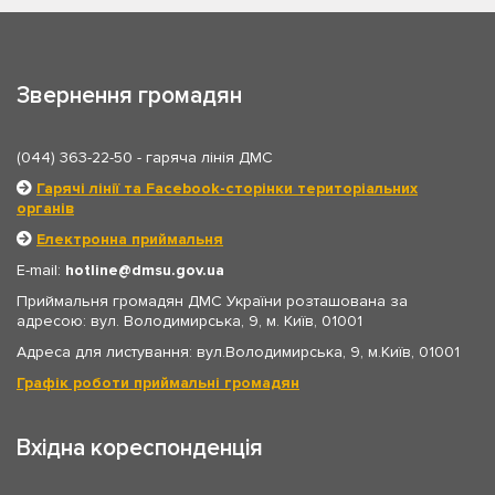
Звернення громадян
(044) 363-22-50
- гаряча лінія ДМС
Гарячі лінії та Facebook-сторінки територіальних
органів
Електронна приймальня
E-mail:
hotline
dmsu.gov.ua
Приймальня громадян ДМС України розташована за
адресою: вул. Володимирська, 9, м. Київ, 01001
Адреса для листування: вул.Володимирська, 9, м.Київ, 01001
Графік роботи приймальні громадян
Вхідна кореспонденція