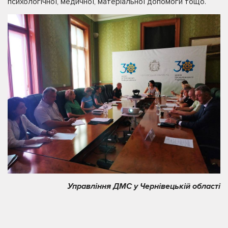
психологічної, медичної, матеріальної допомоги тощо.
Управління ДМС у Чернівецькій області