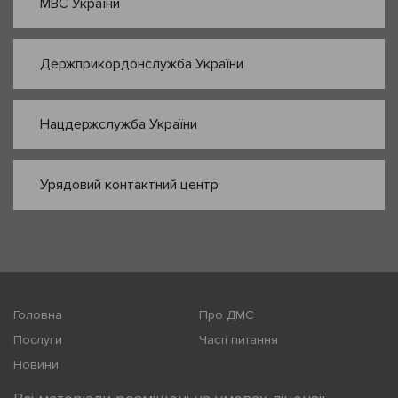
МВС України
Держприкордонслужба України
Нацдержслужба України
Урядовий контактний центр
Головна
Про ДМС
Послуги
Часті питання
Новини