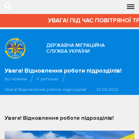
УВАГА! ПІД ЧАС ПОВІТРЯНОЇ Т
ДЕРЖАВНА МІГРАЦІЙНА
СЛУЖБА УКРАЇНИ
Увага! Відновлення роботи підрозділів!
Всі новини
У регіонах
Увага! Відновлення роботи підрозділів!
23.08.2022
Увага! Відновлення роботи підрозділів!