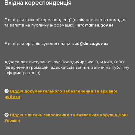
Вхідна кореспонденція
E-mail для вхідної кореспонденції (окрім звернень громадян
та запитів на публічну інформацію):
info
dmsu.gov.ua
E-mail для органів судової влади:
sud
dmsu.gov.ua
Адреса для листування: вул.Володимирська, 9, м.Київ, 01001
(звернення громадян, адвокатські запити, запити на публічну
інформацію тощо)
Відділ документального забезпечення та архівної
роботи
Відділ з питань запобігання та виявлення корупції ДМС
України