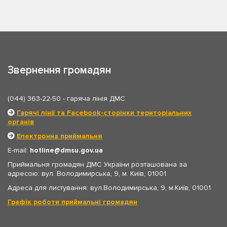
Звернення громадян
(044) 363-22-50
- гаряча лінія ДМС
Гарячі лінії та Facebook-сторінки територіальних
органів
Електронна приймальня
E-mail:
hotline
dmsu.gov.ua
Приймальня громадян ДМС України розташована за
адресою: вул. Володимирська, 9, м. Київ, 01001
Адреса для листування: вул.Володимирська, 9, м.Київ, 01001
Графік роботи приймальні громадян