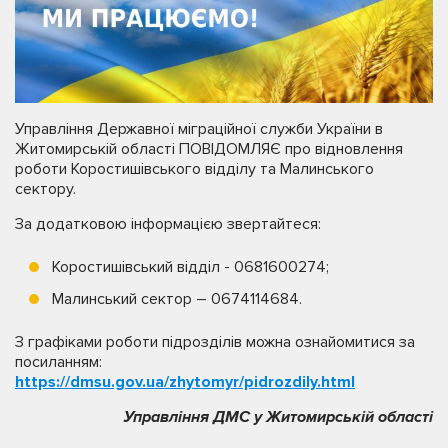
Управління Державної міграційної служби України в
Житомирській області ПОВІДОМЛЯЄ про відновлення
роботи Коростишівського відділу та Малинського
сектору.
За додатковою інформацією звертайтеся:
Коростишівський відділ - 0681600274;
Малинський сектор – 0674114684.
З графіками роботи підрозділів можна ознайомитися за
посиланням:
https://dmsu.gov.ua/zhytomyr/pidrozdily.html
Управління ДМС у Житомирській області