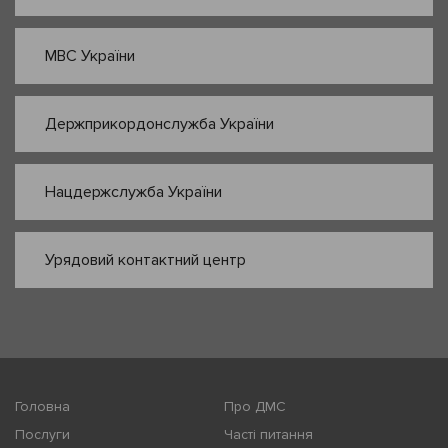
МВС України
Держприкордонслужба України
Нацдержслужба України
Урядовий контактний центр
Головна
Про ДМС
Послуги
Часті питання