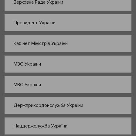
Верховна Рада України
Президент України
Кабінет Міністрів України
МЗС України
МВС України
Держприкордонслужба України
Нацдержслужба України