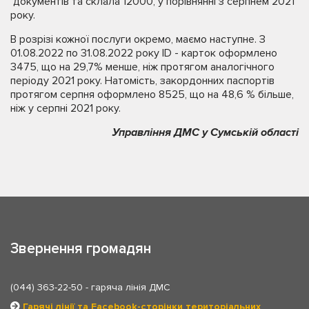
документів та склала 12000, у порівнянні з серпнем 2021
року.
В розрізі кожної послуги окремо, маємо наступне. З
01.08.2022 по 31.08.2022 року ID - карток оформлено
3475, що на 29,7% менше, ніж протягом аналогічного
періоду 2021 року. Натомість, закордонних паспортів
протягом серпня оформлено 8525, що на 48,6 % більше,
ніж у серпні 2021 року.
Управління ДМС у Сумській області
Звернення громадян
(044) 363-22-50
- гаряча лінія ДМС
Гарячі лінії та Facebook-сторінки територіальних