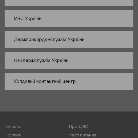
МВС України
Держприкордонслужба України
Нацдержслужба України
Урядовий контактний центр
Головна
Про ДМС
Послуги
Часті питання