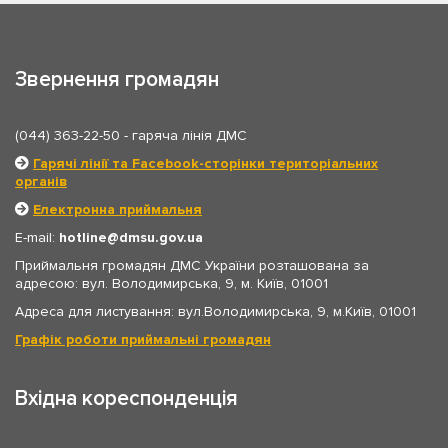
Звернення громадян
(044) 363-22-50
- гаряча лінія ДМС
Гарячі лінії та Facebook-сторінки територіальних
органів
Електронна приймальня
E-mail:
hotline
dmsu.gov.ua
Приймальня громадян ДМС України розташована за
адресою: вул. Володимирська, 9, м. Київ, 01001
Адреса для листування: вул.Володимирська, 9, м.Київ, 01001
Графік роботи приймальні громадян
Вхідна кореспонденція