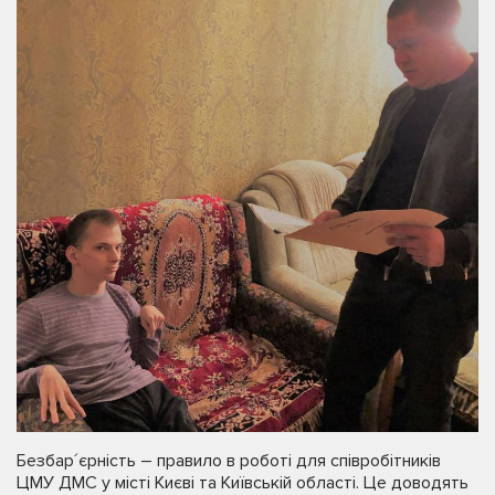
Безбар´єрність – правило в роботі для співробітників
ЦМУ ДМС у місті Києві та Київській області. Це доводять