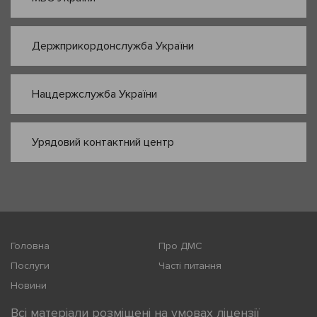
Держприкордонслужба України
Нацдержслужба України
Урядовий контактний центр
Головна
Про ДМС
Послуги
Часті питання
Новини
Всі матеріали розміщені на умовах ліцензії