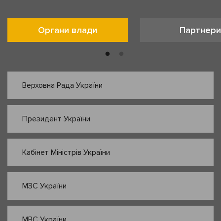
Органи влади
Партнери
Верховна Рада України
Президент України
Кабінет Міністрів України
МЗС України
МВС України