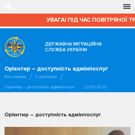
УВАГА! ПІД ЧАС ПОВІТРЯНОЇ Т
ДЕРЖАВНА МІГРАЦІЙНА
СЛУЖБА УКРАЇНИ
Орієнтир – доступність адмінпослуг
Всі новини
У регіонах
Орієнтир – доступність адмінпослуг
22.09.2022
Орієнтир – доступність адмінпослуг