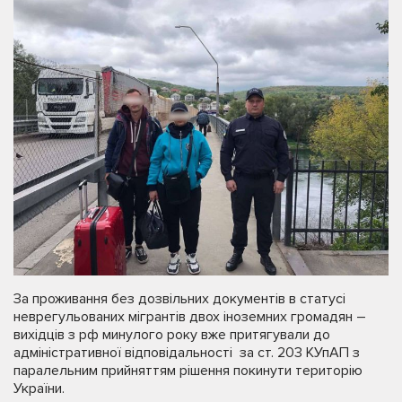
За проживання без дозвільних документів в статусі
неврегульованих мігрантів двох іноземних громадян –
вихідців з рф минулого року вже притягували до
адміністративної відповідальності за ст. 203 КУпАП з
паралельним прийняттям рішення покинути територію
України.