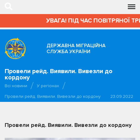
УВАГА! ПІД ЧАС ПОВІТРЯНОЇ Т
ДЕРЖАВНА МІГРАЦІЙНА
СЛУЖБА УКРАЇНИ
Провели рейд. Виявили. Вивезли до
кордону
Всі новини
У регіонах
Провели рейд. Виявили. Вивезли до кордону
23.09.2022
Провели рейд. Виявили. Вивезли до кордону