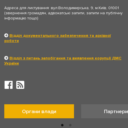
Адреса для листування: вул.Володимирська, 9, м.Київ, 01001
(звернення громадян, адвокатські запити, запити на публічну
інформацію тощо)
Відділ документального забезпечення та архівної
роботи
Відділ з питань запобігання та виявлення корупції ДМС
України
Органи влади
Партнери