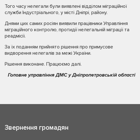
Того часу нелегали були виявлені відділом міграційної
служби Індустріального, у місті Дніпрі, району.
Днями цих самих росіян виявили працівники Управління
міграційного контролю, протидії нелегальній міграції та
реадмісії.
За їх поданням прийнято рішення про примусове
видворення нелегалів за межі України.
Рішення виконане. Працюємо далі.
Головне управління ДМС у Дніпропетровській області
Звернення громадян